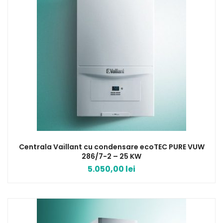
Centrala Vaillant cu condensare ecoTEC PURE VUW
286/7-2 – 25 KW
5.050,00
lei