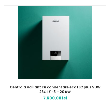
Centrala Vaillant cu condensare ecoTEC plus VUW
26CS/1-5 – 20 KW
7.600,00
lei