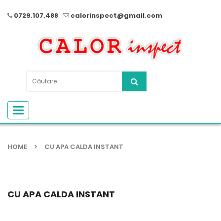
0729.107.488
calorinspect@gmail.com
Toggle
navigation
HOME
CU APA CALDA INSTANT
CU APA CALDA INSTANT