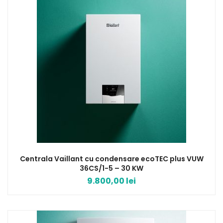
Centrala Vaillant cu condensare ecoTEC plus VUW
36CS/1-5 – 30 KW
9.800,00
lei