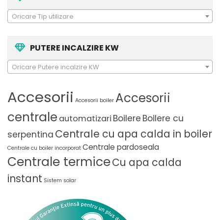
Oricare Tip utilizare
PUTERE INCALZIRE KW
Oricare Putere incalzire KW
Accesorii
Accesorii
Accesorii boiler
centrale
Boilere
Boilere cu
automatizari
Centrale cu apa calda in boiler
serpentina
Centrale pardoseala
Centrale cu boiler incorporat
Centrale termice
Cu apa calda
instant
Sistem solar