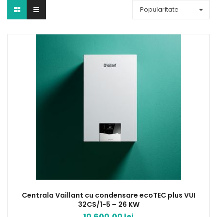
Popularitate
Centrala Vaillant cu condensare ecoTEC plus VUI
32CS/1-5 – 26 KW
10.600,00
lei