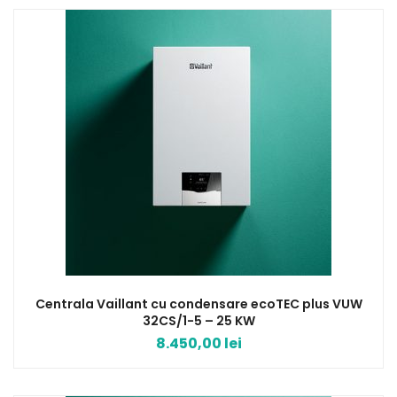
Centrala Vaillant cu condensare ecoTEC plus VUW
32CS/1-5 – 25 KW
8.450,00
lei