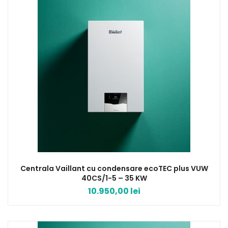
Centrala Vaillant cu condensare ecoTEC plus VUW
40CS/1-5 – 35 KW
10.950,00
lei