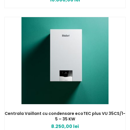
Centrala Vaillant cu condensare ecoTEC plus VU 35CS/1-
5 – 35 KW
8.250,00
lei