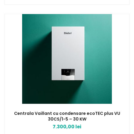
Centrala Vaillant cu condensare ecoTEC plus VU
30CS/1-5 – 30 KW
7.300,00
lei