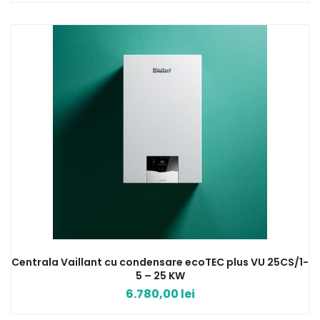
Centrala Vaillant cu condensare ecoTEC plus VU 25CS/1-
5 – 25 KW
6.780,00
lei