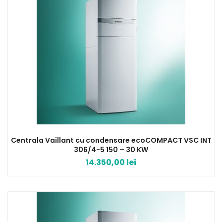
Centrala Vaillant cu condensare ecoCOMPACT VSC INT
306/4-5 150 – 30 KW
14.350,00
lei