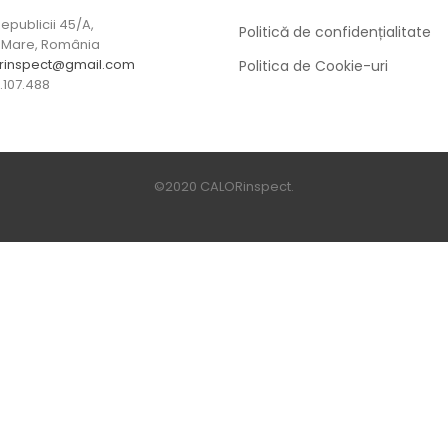
epublicii 45/A,
Politică de confidențialitate
Mare, România
rinspect@gmail.com
Politica de Cookie-uri
107.488
©2020 CALORinspect.