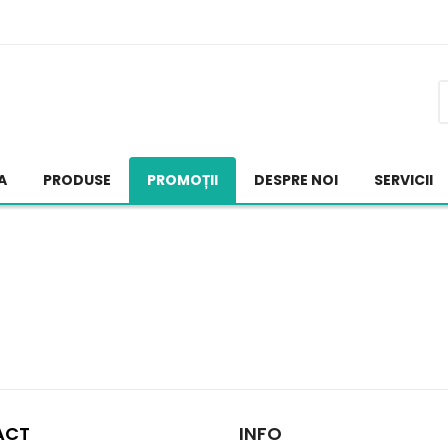
A
PRODUSE
PROMOȚII
DESPRE NOI
SERVICII
ACT
INFO