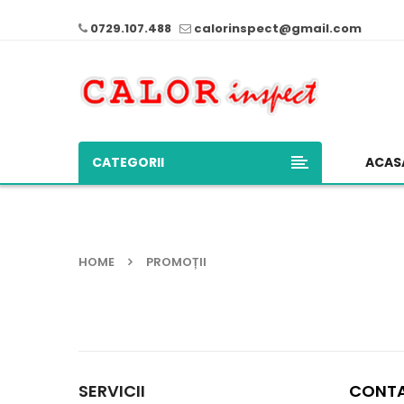
0729.107.488
calorinspect@gmail.com
CATEGORII
ACAS
HOME
PROMOȚII
SERVICII
CONT