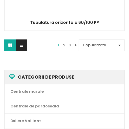
Tubulatura orizontala 60/100 PP
1
2
3
Popularitate
CATEGORII DE PRODUSE
Centrale murale
Centrale de pardoseala
Boilere Vaillant