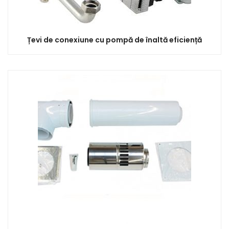
Țevi de conexiune cu pompă de înaltă eficiență