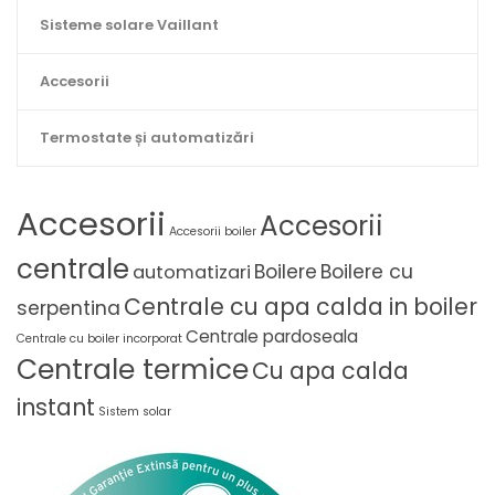
Sisteme solare Vaillant
Accesorii
Termostate și automatizări
Accesorii
Accesorii
Accesorii boiler
centrale
Boilere
Boilere cu
automatizari
Centrale cu apa calda in boiler
serpentina
Centrale pardoseala
Centrale cu boiler incorporat
Centrale termice
Cu apa calda
instant
Sistem solar