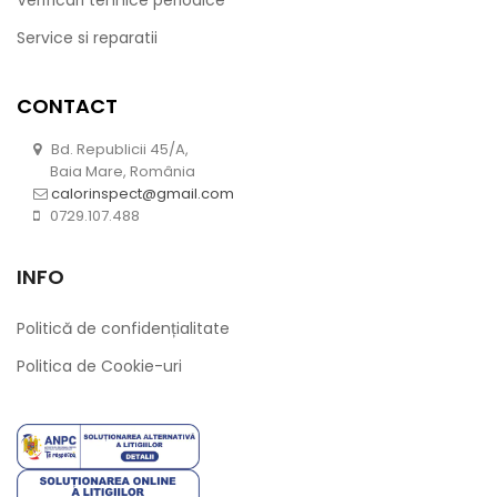
Verificari tehnice periodice
Service si reparatii
CONTACT
Bd. Republicii 45/A,
Baia Mare, România
calorinspect@gmail.com
0729.107.488
INFO
Politică de confidențialitate
Politica de Cookie-uri