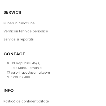
SERVICII
Puneri in functiune
Verificari tehnice periodice
Service si reparatii
CONTACT
Bd. Republicii 45/A,
Baia Mare, România
calorinspect@gmail.com
0729.107.488
INFO
Politică de confidențialitate