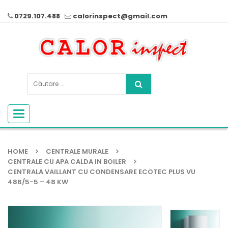
0729.107.488
calorinspect@gmail.com
Toggle
navigation
HOME
CENTRALE MURALE
CENTRALE CU APA CALDA IN BOILER
CENTRALA VAILLANT CU CONDENSARE ECOTEC PLUS VU
486/5-5 – 48 KW