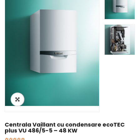
Centrala Vaillant cu condensare ecoTEC
plus VU 486/5-5 – 48 KW