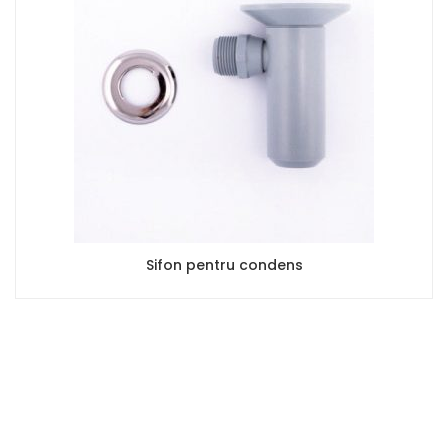
Filtru magnetic Vortex 300
500,00
lei