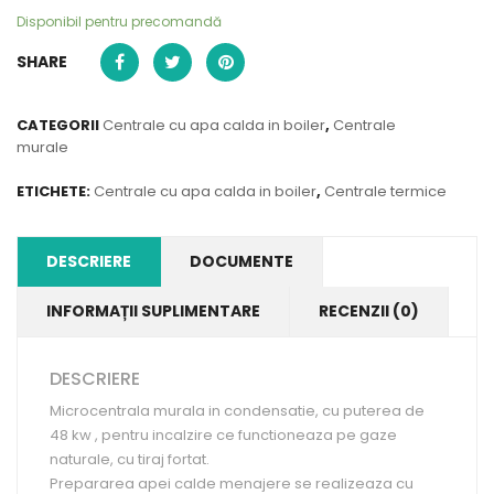
Disponibil pentru precomandă
SHARE
CATEGORII
Centrale cu apa calda in boiler
,
Centrale
murale
ETICHETE:
Centrale cu apa calda in boiler
,
Centrale termice
DESCRIERE
DOCUMENTE
INFORMAȚII SUPLIMENTARE
RECENZII (0)
DESCRIERE
Microcentrala murala in condensatie, cu puterea de
48 kw , pentru incalzire ce functioneaza pe gaze
naturale, cu tiraj fortat.
Prepararea apei calde menajere se realizeaza cu